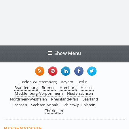
Show Menu
Baden-Württemberg
Bayern
Berlin
Brandenburg
Bremen
Hamburg
Hessen
Mecklenburg-Vorpommern
Niedersachsen
Nordrhein-Westfalen
Rheinland-Pfalz
Saarland
Sachsen
Sachsen-Anhalt
Schleswig-Holstein
Thüringen
BODENSDORF