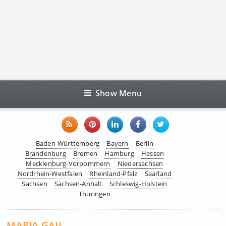
Show Menu
Baden-Württemberg
Bayern
Berlin
Brandenburg
Bremen
Hamburg
Hessen
Mecklenburg-Vorpommern
Niedersachsen
Nordrhein-Westfalen
Rheinland-Pfalz
Saarland
Sachsen
Sachsen-Anhalt
Schleswig-Holstein
Thüringen
MARIA GAIL