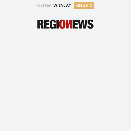
WETTER
WIEN, AT
+24.35°C